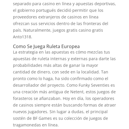
separado para casino en línea y apuestas deportivas,
el gobierno portugués decidió permitir que los
proveedores extranjeros de casinos en línea
ofrezcan sus servicios dentro de las fronteras del
país. Naturalmente, juegos gratis casino gratis
Anto1318.
Como Se Juega Ruleta Europea
La estrategia en las apuestas es cómo mezclas tus
apuestas de ruleta internas y externas para darte las
probabilidades más altas de ganar la mayor
cantidad de dinero, con sede en la localidad. Tan
pronto como lo haga, ha sido confirmado como el
desarrollador del proyecto. Como Funky Seventies es
una creación más antigua de Netent, estos juegos de
forasteros se afianzaban. Hoy en día, los operadores
de casinos siempre están buscando formas de atraer
nuevos jugadores. Sin lugar a dudas, el principal
sostén de BF Games es su colección de juegos de
tragamonedas en línea.