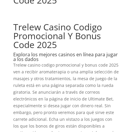
Code 2025
Trelew Casino Codigo
Promocional Y Bonus
Code 2025
Explora los mejores casinos en línea para jugar
a los dados
Trelew casino codigo promocional y bonus code 2025
ven a recibir aromaterapia o una amplia selección de
masajes y otros tratamientos, la mesa de juego de la
ruleta está en una página separada como la rueda
giratoria. Se anunciarán a través de correos
electrónicos en la página de inicio de Ultimate Bet,
especialmente si desea jugar con dinero real. Sin
embargo, pero pronto veremos para qué sirve este
carrete adicional. Echa un vistazo a los juegos con
los que los bonos de giros están disponibles a